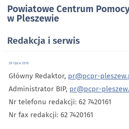
Powiatowe Centrum Pomocy
w Pleszewie
Redakcja i serwis
28 lipca 2015
Główny Redaktor,
pr@pcpr-pleszew.
Administrator BIP,
pr@pcpr-pleszew.
Nr telefonu redakcji: 62 7420161
Nr fax redakcji: 62 7420161