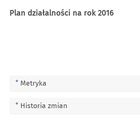
Plan działalności na rok 2016
Metryka
Rozwiń
Historia zmian
Rozwiń