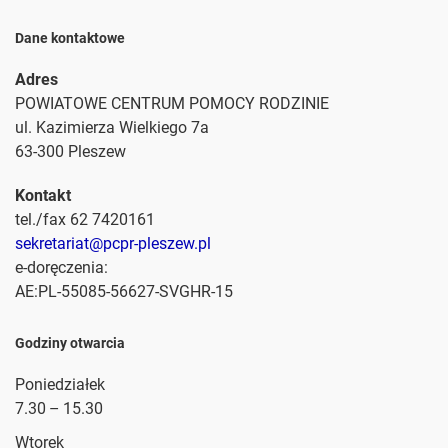
Dane kontaktowe
Adres
POWIATOWE CENTRUM POMOCY RODZINIE
ul. Kazimierza Wielkiego 7a
63-300 Pleszew
Kontakt
tel./fax 62 7420161
sekretariat@pcpr-pleszew.pl
e-doręczenia:
AE:PL-55085-56627-SVGHR-15
Godziny otwarcia
Poniedziałek
7.30 – 15.30
Wtorek