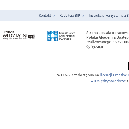
Kontakt
Redakcja BIP
Instrukcja korzystania z B
Menu Stopka
Strona zostala opracowa
Polska Akademia Dostep
realizowanego przez
Fun
Cyfryzacji
PAD CMS jest dostępny na
licencji
Creative
4.0 Międzynarodowe
z