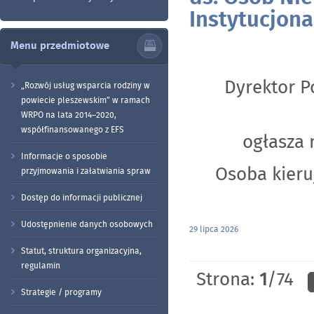
Instytucjona
Menu przedmiotowe
Dyrektor 
„Rozwój usług wsparcia rodziny w
powiecie pleszewskim” w ramach
WRPO na lata 2014–2020,
współfinansowanego z EFS
ogłasza 
Informacje o sposobie
Osoba kieru
przyjmowania i załatwiania spraw
Dostęp do informacji publicznej
Udostępnienie danych osobowych
29 lipca 2026
Statut, struktura organizacyjna,
regulamin
Strona:
1
/74
Strategie / programy