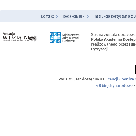
Kontakt
Redakcja BIP
Instrukcja korzystania z B
Menu Stopka
Strona zostala opracowa
Polska Akademia Dostep
realizowanego przez
Fun
Cyfryzacji
PAD CMS jest dostępny na
licencji
Creative
4.0 Międzynarodowe
z