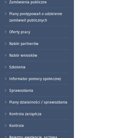
Zamówienia publiczne
Plany postępowań o udzielenie
zamówień publicznych
Oferty pracy
Nabór partnerów
Nabór wniosków
Szkolenia
Informator pomocy społecznej
Sprawozdania
Plany działalności / sprawozdania
Kontrola zarządcza
Kontrole
Rejestry, ewidencje, archiwa