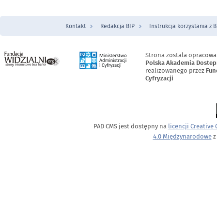
Kontakt
Redakcja BIP
Instrukcja korzystania z B
Menu Stopka
Strona zostala opracowa
Polska Akademia Dostep
realizowanego przez
Fun
Cyfryzacji
PAD CMS jest dostępny na
licencji
Creative
4.0 Międzynarodowe
z