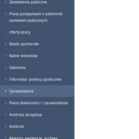
Zamówienia publiczne
Plany postępowań o udzielenie
zamówień publicznych
Oferty pracy
Nabór partnerów
Nabór wniosków
Szkolenia
Informator pomocy społecznej
Sprawozdania
Plany działalności / sprawozdania
Kontrola zarządcza
Kontrole
Rejestry, ewidencje, archiwa